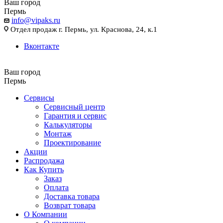
Ваш город
Пермь
info@vipaks.ru
Отдел продаж г. Пермь, ул. Краснова, 24, к.1
Вконтакте
Ваш город
Пермь
Сервисы
Сервисный центр
Гарантия и сервис
Калькуляторы
Монтаж
Проектирование
Акции
Распродажа
Как Купить
Заказ
Оплата
Доставка товара
Возврат товара
О Компании