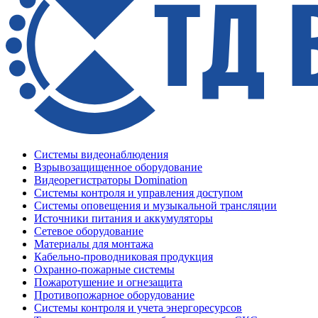
Системы видеонаблюдения
Взрывозащищенное оборудование
Видеорегистраторы Domination
Системы контроля и управления доступом
Системы оповещения и музыкальной трансляции
Источники питания и аккумуляторы
Сетевое оборудование
Материалы для монтажа
Кабельно-проводниковая продукция
Охранно-пожарные системы
Пожаротушение и огнезащита
Противопожарное оборудование
Системы контроля и учета энергоресурсов