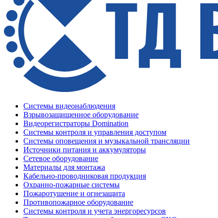
Системы видеонаблюдения
Взрывозащищенное оборудование
Видеорегистраторы Domination
Системы контроля и управления доступом
Системы оповещения и музыкальной трансляции
Источники питания и аккумуляторы
Сетевое оборудование
Материалы для монтажа
Кабельно-проводниковая продукция
Охранно-пожарные системы
Пожаротушение и огнезащита
Противопожарное оборудование
Системы контроля и учета энергоресурсов