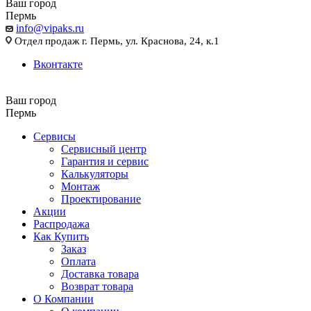
Ваш город
Пермь
info@vipaks.ru
Отдел продаж г. Пермь, ул. Краснова, 24, к.1
Вконтакте
Ваш город
Пермь
Сервисы
Сервисный центр
Гарантия и сервис
Калькуляторы
Монтаж
Проектирование
Акции
Распродажа
Как Купить
Заказ
Оплата
Доставка товара
Возврат товара
О Компании