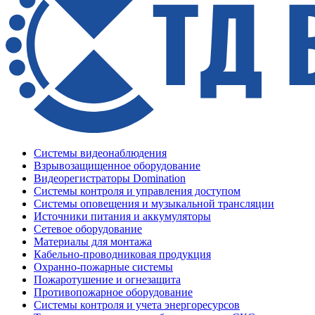
Системы видеонаблюдения
Взрывозащищенное оборудование
Видеорегистраторы Domination
Системы контроля и управления доступом
Системы оповещения и музыкальной трансляции
Источники питания и аккумуляторы
Сетевое оборудование
Материалы для монтажа
Кабельно-проводниковая продукция
Охранно-пожарные системы
Пожаротушение и огнезащита
Противопожарное оборудование
Системы контроля и учета энергоресурсов