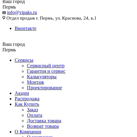
Ваш город
Пермь
info@vipaks.ru
Отдел продаж г. Пермь, ул. Краснова, 24, к.1
Вконтакте
Ваш город
Пермь
Сервисы
Сервисный центр
Гарантия и сервис
Калькуляторы
Монтаж
Проектирование
Акции
Распродажа
Как Купить
Заказ
Оплата
Доставка товара
Возврат товара
О Компании