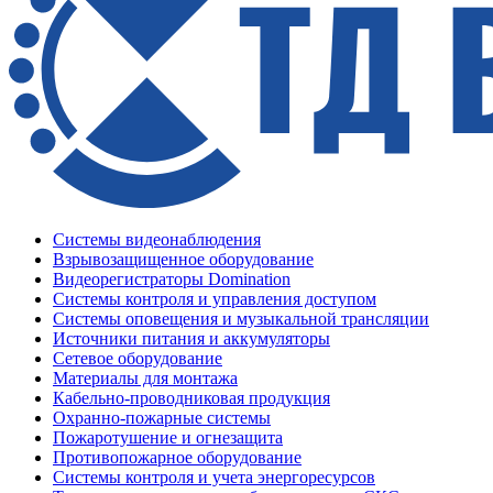
Системы видеонаблюдения
Взрывозащищенное оборудование
Видеорегистраторы Domination
Системы контроля и управления доступом
Системы оповещения и музыкальной трансляции
Источники питания и аккумуляторы
Сетевое оборудование
Материалы для монтажа
Кабельно-проводниковая продукция
Охранно-пожарные системы
Пожаротушение и огнезащита
Противопожарное оборудование
Системы контроля и учета энергоресурсов