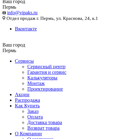
Ваш город
Пермь
info@vipaks.ru
Отдел продаж г. Пермь, ул. Краснова, 24, к.1
Вконтакте
Ваш город
Пермь
Сервисы
Сервисный центр
Гарантия и сервис
Калькуляторы
Монтаж
Проектирование
Акции
Распродажа
Как Купить
Заказ
Оплата
Доставка товара
Возврат товара
О Компании