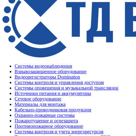
Системы видеонаблюдения
Взрывозащищенное оборудование
Видеорегистраторы Domination
Системы контроля и управления доступом
Системы оповещения и музыкальной трансляции
Источники питания и аккумуляторы
Сетевое оборудование
Материалы для монтажа
Кабельно-проводниковая продукция
Охранно-пожарные системы
Пожаротушение и огнезащита
Противопожарное оборудование
Системы контроля и учета энергоресурсов