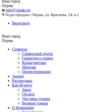
Ваш город
Пермь
info@vipaks.ru
Отдел продаж г. Пермь, ул. Краснова, 24, к.1
Вконтакте
Ваш город
Пермь
Сервисы
Сервисный центр
Гарантия и сервис
Калькуляторы
Монтаж
Проектирование
Акции
Распродажа
Как Купить
Заказ
Оплата
Доставка товара
Возврат товара
О Компании