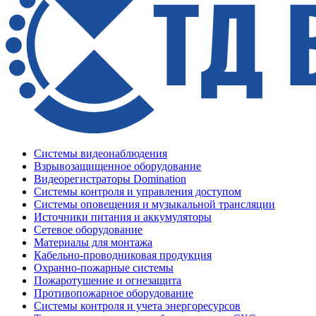
Системы видеонаблюдения
Взрывозащищенное оборудование
Видеорегистраторы Domination
Системы контроля и управления доступом
Системы оповещения и музыкальной трансляции
Источники питания и аккумуляторы
Сетевое оборудование
Материалы для монтажа
Кабельно-проводниковая продукция
Охранно-пожарные системы
Пожаротушение и огнезащита
Противопожарное оборудование
Системы контроля и учета энергоресурсов