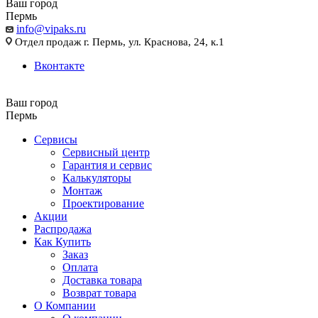
Ваш город
Пермь
info@vipaks.ru
Отдел продаж г. Пермь, ул. Краснова, 24, к.1
Вконтакте
Ваш город
Пермь
Сервисы
Сервисный центр
Гарантия и сервис
Калькуляторы
Монтаж
Проектирование
Акции
Распродажа
Как Купить
Заказ
Оплата
Доставка товара
Возврат товара
О Компании