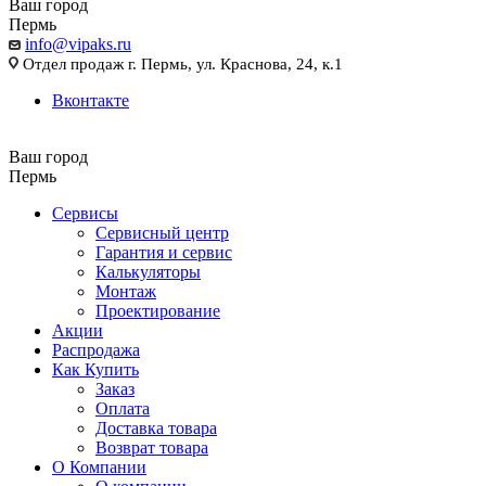
Ваш город
Пермь
info@vipaks.ru
Отдел продаж г. Пермь, ул. Краснова, 24, к.1
Вконтакте
Ваш город
Пермь
Сервисы
Сервисный центр
Гарантия и сервис
Калькуляторы
Монтаж
Проектирование
Акции
Распродажа
Как Купить
Заказ
Оплата
Доставка товара
Возврат товара
О Компании