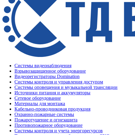
Системы видеонаблюдения
Взрывозащищенное оборудование
Видеорегистраторы Domination
Системы контроля и управления доступом
Системы оповещения и музыкальной трансляции
Источники питания и аккумуляторы
Сетевое оборудование
Материалы для монтажа
Кабельно-проводниковая продукция
Охранно-пожарные системы
Пожаротушение и огнезащита
Противопожарное оборудование
Системы контроля и учета энергоресурсов