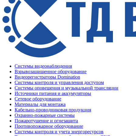
Системы видеонаблюдения
Взрывозащищенное оборудование
Видеорегистраторы Domination
Системы контроля и управления доступом
Системы оповещения и музыкальной трансляции
Источники питания и аккумуляторы
Сетевое оборудование
Материалы для монтажа
Кабельно-проводниковая продукция
Охранно-пожарные системы
Пожаротушение и огнезащита
Противопожарное оборудование
Системы контроля и учета энергоресурсов