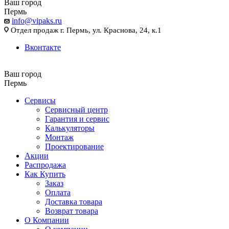
Ваш город
Пермь
info@vipaks.ru
Отдел продаж г. Пермь, ул. Краснова, 24, к.1
Вконтакте
Ваш город
Пермь
Сервисы
Сервисный центр
Гарантия и сервис
Калькуляторы
Монтаж
Проектирование
Акции
Распродажа
Как Купить
Заказ
Оплата
Доставка товара
Возврат товара
О Компании