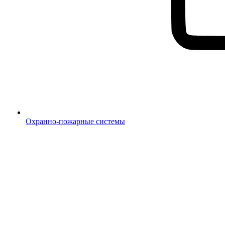
Охранно-пожарные системы