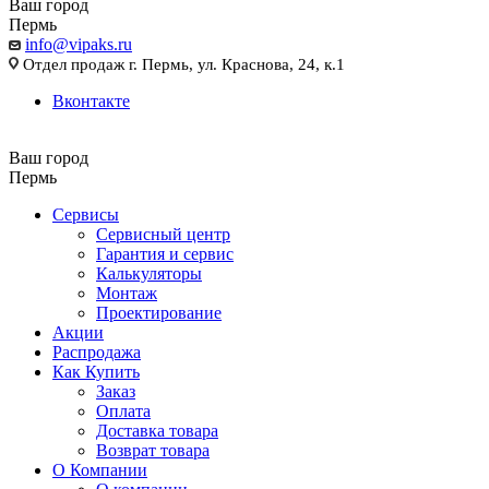
Ваш город
Пермь
info@vipaks.ru
Отдел продаж г. Пермь, ул. Краснова, 24, к.1
Вконтакте
Ваш город
Пермь
Сервисы
Сервисный центр
Гарантия и сервис
Калькуляторы
Монтаж
Проектирование
Акции
Распродажа
Как Купить
Заказ
Оплата
Доставка товара
Возврат товара
О Компании