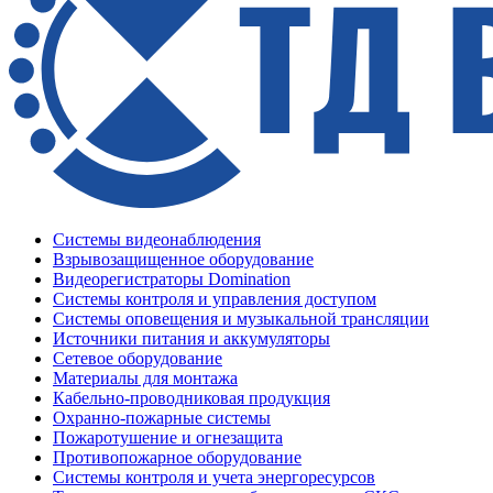
Системы видеонаблюдения
Взрывозащищенное оборудование
Видеорегистраторы Domination
Системы контроля и управления доступом
Системы оповещения и музыкальной трансляции
Источники питания и аккумуляторы
Сетевое оборудование
Материалы для монтажа
Кабельно-проводниковая продукция
Охранно-пожарные системы
Пожаротушение и огнезащита
Противопожарное оборудование
Системы контроля и учета энергоресурсов