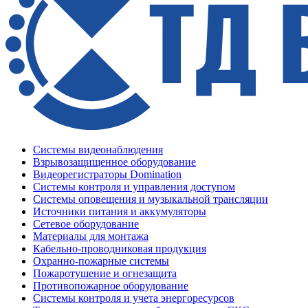
Системы видеонаблюдения
Взрывозащищенное оборудование
Видеорегистраторы Domination
Системы контроля и управления доступом
Системы оповещения и музыкальной трансляции
Источники питания и аккумуляторы
Сетевое оборудование
Материалы для монтажа
Кабельно-проводниковая продукция
Охранно-пожарные системы
Пожаротушение и огнезащита
Противопожарное оборудование
Системы контроля и учета энергоресурсов