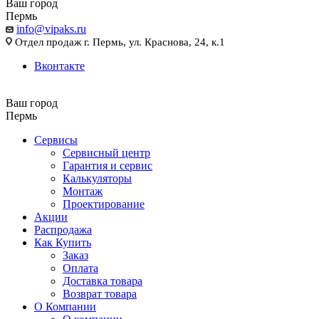
Ваш город
Пермь
info@vipaks.ru
Отдел продаж г. Пермь, ул. Краснова, 24, к.1
Вконтакте
Ваш город
Пермь
Сервисы
Сервисный центр
Гарантия и сервис
Калькуляторы
Монтаж
Проектирование
Акции
Распродажа
Как Купить
Заказ
Оплата
Доставка товара
Возврат товара
О Компании