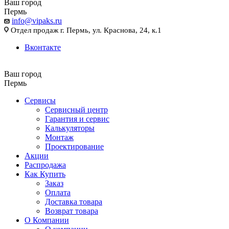
Ваш город
Пермь
info@vipaks.ru
Отдел продаж г. Пермь, ул. Краснова, 24, к.1
Вконтакте
Ваш город
Пермь
Сервисы
Сервисный центр
Гарантия и сервис
Калькуляторы
Монтаж
Проектирование
Акции
Распродажа
Как Купить
Заказ
Оплата
Доставка товара
Возврат товара
О Компании