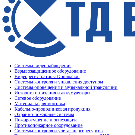
Системы видеонаблюдения
Взрывозащищенное оборудование
Видеорегистраторы Domination
Системы контроля и управления доступом
Системы оповещения и музыкальной трансляции
Источники питания и аккумуляторы
Сетевое оборудование
Материалы для монтажа
Кабельно-проводниковая продукция
Охранно-пожарные системы
Пожаротушение и огнезащита
Противопожарное оборудование
Системы контроля и учета энергоресурсов