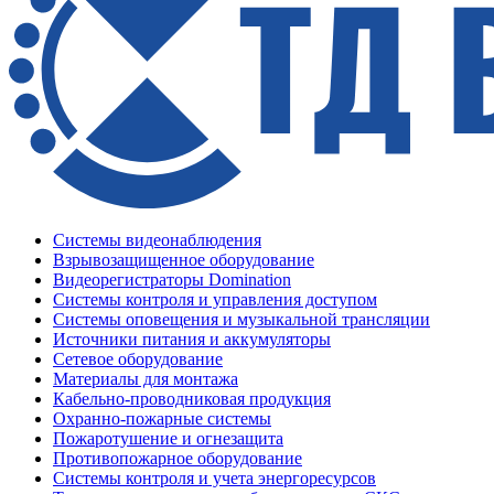
Системы видеонаблюдения
Взрывозащищенное оборудование
Видеорегистраторы Domination
Системы контроля и управления доступом
Системы оповещения и музыкальной трансляции
Источники питания и аккумуляторы
Сетевое оборудование
Материалы для монтажа
Кабельно-проводниковая продукция
Охранно-пожарные системы
Пожаротушение и огнезащита
Противопожарное оборудование
Системы контроля и учета энергоресурсов