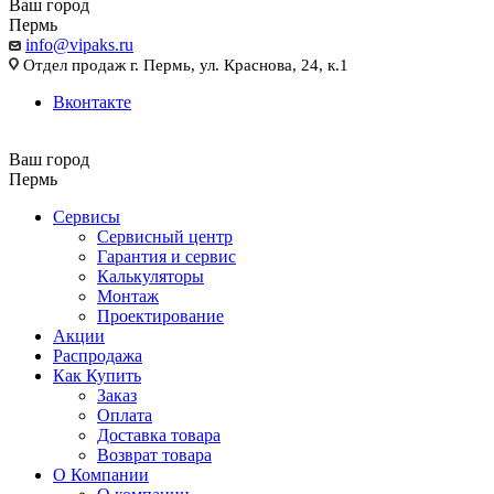
Ваш город
Пермь
info@vipaks.ru
Отдел продаж г. Пермь, ул. Краснова, 24, к.1
Вконтакте
Ваш город
Пермь
Сервисы
Сервисный центр
Гарантия и сервис
Калькуляторы
Монтаж
Проектирование
Акции
Распродажа
Как Купить
Заказ
Оплата
Доставка товара
Возврат товара
О Компании