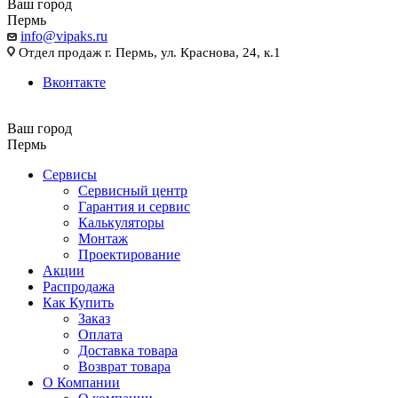
Ваш город
Пермь
info@vipaks.ru
Отдел продаж г. Пермь, ул. Краснова, 24, к.1
Вконтакте
Ваш город
Пермь
Сервисы
Сервисный центр
Гарантия и сервис
Калькуляторы
Монтаж
Проектирование
Акции
Распродажа
Как Купить
Заказ
Оплата
Доставка товара
Возврат товара
О Компании