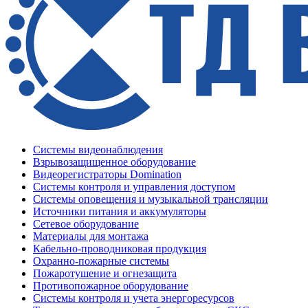
Системы видеонаблюдения
Взрывозащищенное оборудование
Видеорегистраторы Domination
Системы контроля и управления доступом
Системы оповещения и музыкальной трансляции
Источники питания и аккумуляторы
Сетевое оборудование
Материалы для монтажа
Кабельно-проводниковая продукция
Охранно-пожарные системы
Пожаротушение и огнезащита
Противопожарное оборудование
Системы контроля и учета энергоресурсов