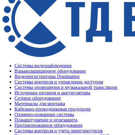
Системы видеонаблюдения
Взрывозащищенное оборудование
Видеорегистраторы Domination
Системы контроля и управления доступом
Системы оповещения и музыкальной трансляции
Источники питания и аккумуляторы
Сетевое оборудование
Материалы для монтажа
Кабельно-проводниковая продукция
Охранно-пожарные системы
Пожаротушение и огнезащита
Противопожарное оборудование
Системы контроля и учета энергоресурсов