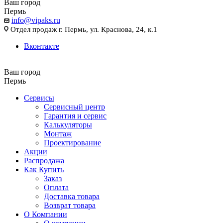
Ваш город
Пермь
info@vipaks.ru
Отдел продаж г. Пермь, ул. Краснова, 24, к.1
Вконтакте
Ваш город
Пермь
Сервисы
Сервисный центр
Гарантия и сервис
Калькуляторы
Монтаж
Проектирование
Акции
Распродажа
Как Купить
Заказ
Оплата
Доставка товара
Возврат товара
О Компании