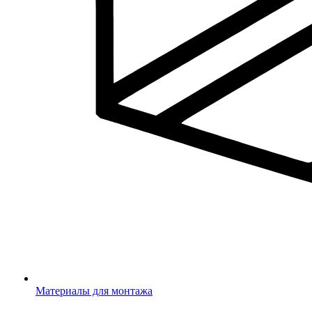
Материалы для монтажа