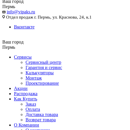
Ваш город
Пермь
info@vipaks.ru
Отдел продаж г. Пермь, ул. Краснова, 24, к.1
Вконтакте
Ваш город
Пермь
Сервисы
Сервисный центр
Гарантия и сервис
Калькуляторы
Монтаж
Проектирование
Акции
Распродажа
Как Купить
Заказ
Оплата
Доставка товара
Возврат товара
О Компании