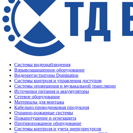
Системы видеонаблюдения
Взрывозащищенное оборудование
Видеорегистраторы Domination
Системы контроля и управления доступом
Системы оповещения и музыкальной трансляции
Источники питания и аккумуляторы
Сетевое оборудование
Материалы для монтажа
Кабельно-проводниковая продукция
Охранно-пожарные системы
Пожаротушение и огнезащита
Противопожарное оборудование
Системы контроля и учета энергоресурсов