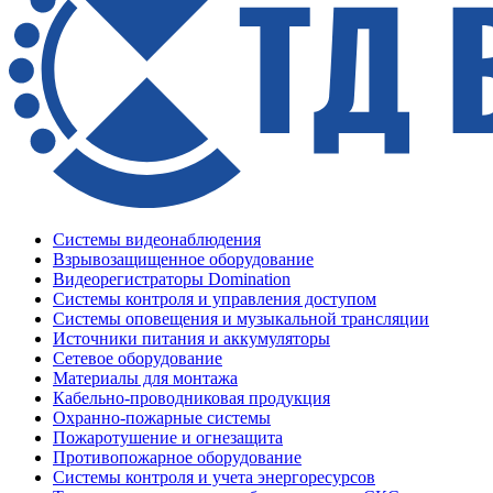
Системы видеонаблюдения
Взрывозащищенное оборудование
Видеорегистраторы Domination
Системы контроля и управления доступом
Системы оповещения и музыкальной трансляции
Источники питания и аккумуляторы
Сетевое оборудование
Материалы для монтажа
Кабельно-проводниковая продукция
Охранно-пожарные системы
Пожаротушение и огнезащита
Противопожарное оборудование
Системы контроля и учета энергоресурсов