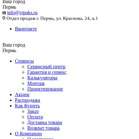
Ваш город
Пермь
info@vipaks.ru
Отдел продаж г. Пермь, ул. Краснова, 24, к.1
Вконтакте
Ваш город
Пермь
Сервисы
Сервисный центр
Гарантия и сервис
Калькуляторы
Монтаж
Проектирование
Акции
Распродажа
Как Купить
Заказ
Оплата
Доставка товара
Возврат товара
О Компании