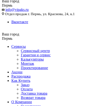
Ваш город
Пермь
info@vipaks.ru
Отдел продаж г. Пермь, ул. Краснова, 24, к.1
Вконтакте
Ваш город
Пермь
Сервисы
Сервисный центр
Гарантия и сервис
Калькуляторы
Монтаж
Проектирование
Акции
Распродажа
Как Купить
Заказ
Оплата
Доставка товара
Возврат товара
О Компании