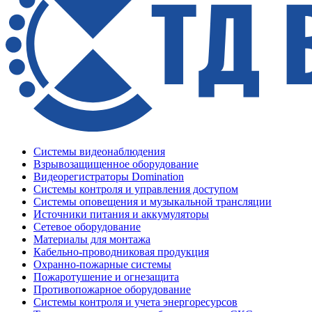
Системы видеонаблюдения
Взрывозащищенное оборудование
Видеорегистраторы Domination
Системы контроля и управления доступом
Системы оповещения и музыкальной трансляции
Источники питания и аккумуляторы
Сетевое оборудование
Материалы для монтажа
Кабельно-проводниковая продукция
Охранно-пожарные системы
Пожаротушение и огнезащита
Противопожарное оборудование
Системы контроля и учета энергоресурсов