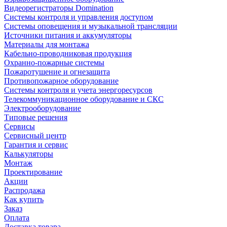
Видеорегистраторы Domination
Системы контроля и управления доступом
Системы оповещения и музыкальной трансляции
Источники питания и аккумуляторы
Материалы для монтажа
Кабельно-проводниковая продукция
Охранно-пожарные системы
Пожаротушение и огнезащита
Противопожарное оборудование
Системы контроля и учета энергоресурсов
Телекоммуникационное оборудование и СКС
Электрооборудование
Типовые решения
Сервисы
Сервисный центр
Гарантия и сервис
Калькуляторы
Монтаж
Проектирование
Акции
Распродажа
Как купить
Заказ
Оплата
Доставка товара