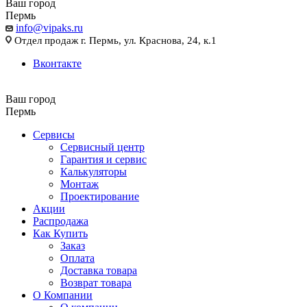
Ваш город
Пермь
info@vipaks.ru
Отдел продаж г. Пермь, ул. Краснова, 24, к.1
Вконтакте
Ваш город
Пермь
Сервисы
Сервисный центр
Гарантия и сервис
Калькуляторы
Монтаж
Проектирование
Акции
Распродажа
Как Купить
Заказ
Оплата
Доставка товара
Возврат товара
О Компании