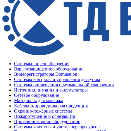
Системы видеонаблюдения
Взрывозащищенное оборудование
Видеорегистраторы Domination
Системы контроля и управления доступом
Системы оповещения и музыкальной трансляции
Источники питания и аккумуляторы
Сетевое оборудование
Материалы для монтажа
Кабельно-проводниковая продукция
Охранно-пожарные системы
Пожаротушение и огнезащита
Противопожарное оборудование
Системы контроля и учета энергоресурсов