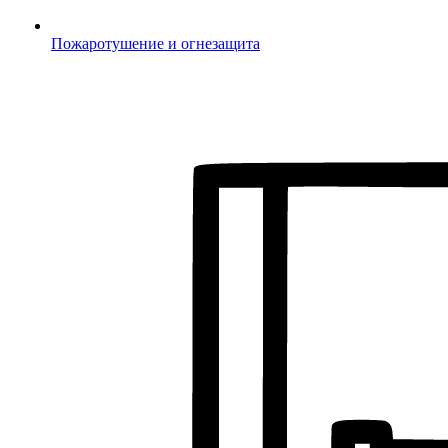
Пожаротушение и огнезащита