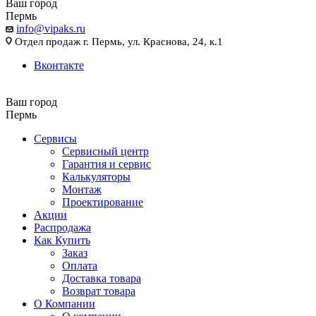
Ваш город
Пермь
info@vipaks.ru
Отдел продаж г. Пермь, ул. Краснова, 24, к.1
Вконтакте
Ваш город
Пермь
Сервисы
Сервисный центр
Гарантия и сервис
Калькуляторы
Монтаж
Проектирование
Акции
Распродажа
Как Купить
Заказ
Оплата
Доставка товара
Возврат товара
О Компании