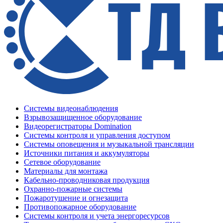
Системы видеонаблюдения
Взрывозащищенное оборудование
Видеорегистраторы Domination
Системы контроля и управления доступом
Системы оповещения и музыкальной трансляции
Источники питания и аккумуляторы
Сетевое оборудование
Материалы для монтажа
Кабельно-проводниковая продукция
Охранно-пожарные системы
Пожаротушение и огнезащита
Противопожарное оборудование
Системы контроля и учета энергоресурсов