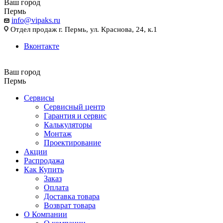
Ваш город
Пермь
info@vipaks.ru
Отдел продаж г. Пермь, ул. Краснова, 24, к.1
Вконтакте
Ваш город
Пермь
Сервисы
Сервисный центр
Гарантия и сервис
Калькуляторы
Монтаж
Проектирование
Акции
Распродажа
Как Купить
Заказ
Оплата
Доставка товара
Возврат товара
О Компании