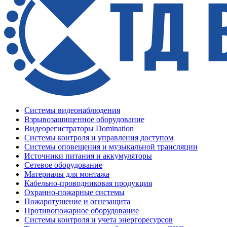
Системы видеонаблюдения
Взрывозащищенное оборудование
Видеорегистраторы Domination
Системы контроля и управления доступом
Системы оповещения и музыкальной трансляции
Источники питания и аккумуляторы
Сетевое оборудование
Материалы для монтажа
Кабельно-проводниковая продукция
Охранно-пожарные системы
Пожаротушение и огнезащита
Противопожарное оборудование
Системы контроля и учета энергоресурсов