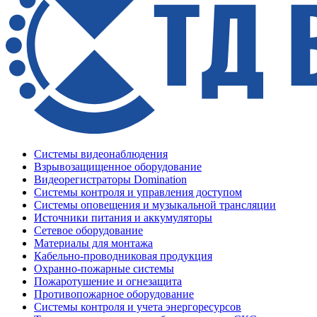
Системы видеонаблюдения
Взрывозащищенное оборудование
Видеорегистраторы Domination
Системы контроля и управления доступом
Системы оповещения и музыкальной трансляции
Источники питания и аккумуляторы
Сетевое оборудование
Материалы для монтажа
Кабельно-проводниковая продукция
Охранно-пожарные системы
Пожаротушение и огнезащита
Противопожарное оборудование
Системы контроля и учета энергоресурсов