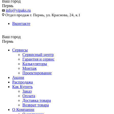
Ваш город
Пермь
info@vipaks.ru
Отдел продаж г. Пермь, ул. Краснова, 24, к.1
Вконтакте
Ваш город
Пермь
Сервисы
Сервисный центр
Гарантия и сервис
Калькуляторы
Монтаж
Проектирование
Акции
Распродажа
Как Купить
Заказ
Оплата
Доставка товара
Возврат товара
О Компании