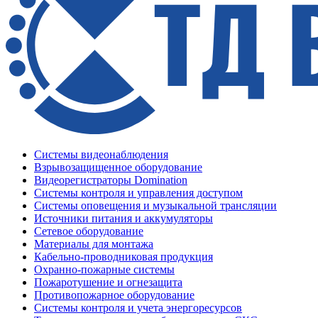
Системы видеонаблюдения
Взрывозащищенное оборудование
Видеорегистраторы Domination
Системы контроля и управления доступом
Системы оповещения и музыкальной трансляции
Источники питания и аккумуляторы
Сетевое оборудование
Материалы для монтажа
Кабельно-проводниковая продукция
Охранно-пожарные системы
Пожаротушение и огнезащита
Противопожарное оборудование
Системы контроля и учета энергоресурсов