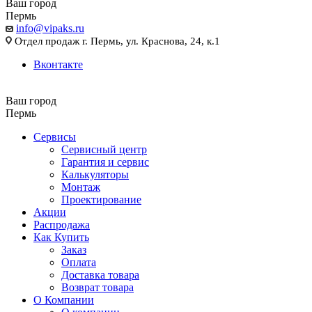
Ваш город
Пермь
info@vipaks.ru
Отдел продаж г. Пермь, ул. Краснова, 24, к.1
Вконтакте
Ваш город
Пермь
Сервисы
Сервисный центр
Гарантия и сервис
Калькуляторы
Монтаж
Проектирование
Акции
Распродажа
Как Купить
Заказ
Оплата
Доставка товара
Возврат товара
О Компании