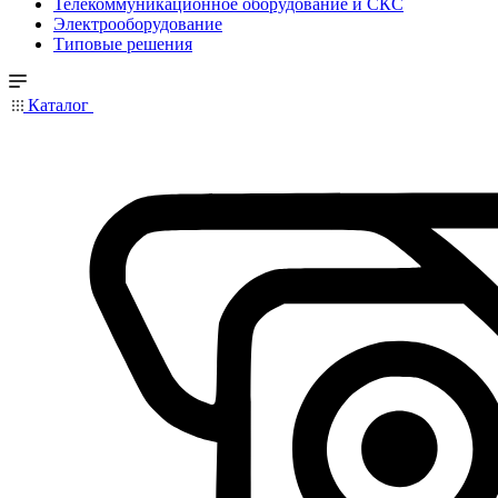
Телекоммуникационное оборудование и СКС
Электрооборудование
Типовые решения
Каталог