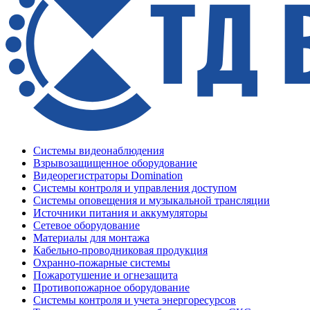
Системы видеонаблюдения
Взрывозащищенное оборудование
Видеорегистраторы Domination
Системы контроля и управления доступом
Системы оповещения и музыкальной трансляции
Источники питания и аккумуляторы
Сетевое оборудование
Материалы для монтажа
Кабельно-проводниковая продукция
Охранно-пожарные системы
Пожаротушение и огнезащита
Противопожарное оборудование
Системы контроля и учета энергоресурсов