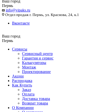
Ваш город
Пермь
info@vipaks.ru
Отдел продаж г. Пермь, ул. Краснова, 24, к.1
Вконтакте
Ваш город
Пермь
Сервисы
Сервисный центр
Гарантия и сервис
Калькуляторы
Монтаж
Проектирование
Акции
Распродажа
Как Купить
Заказ
Оплата
Доставка товара
Возврат товара
О Компании