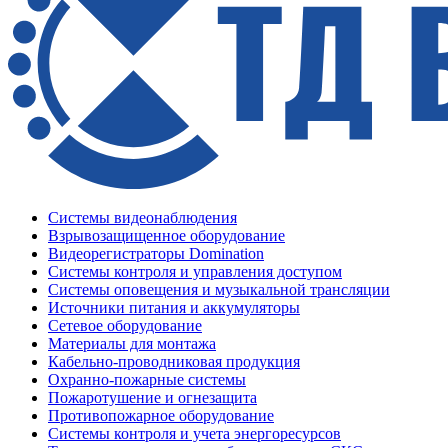
Системы видеонаблюдения
Взрывозащищенное оборудование
Видеорегистраторы Domination
Системы контроля и управления доступом
Системы оповещения и музыкальной трансляции
Источники питания и аккумуляторы
Сетевое оборудование
Материалы для монтажа
Кабельно-проводниковая продукция
Охранно-пожарные системы
Пожаротушение и огнезащита
Противопожарное оборудование
Системы контроля и учета энергоресурсов