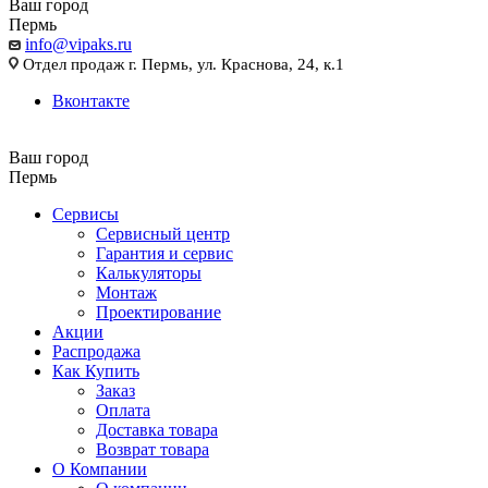
Ваш город
Пермь
info@vipaks.ru
Отдел продаж г. Пермь, ул. Краснова, 24, к.1
Вконтакте
Ваш город
Пермь
Сервисы
Сервисный центр
Гарантия и сервис
Калькуляторы
Монтаж
Проектирование
Акции
Распродажа
Как Купить
Заказ
Оплата
Доставка товара
Возврат товара
О Компании