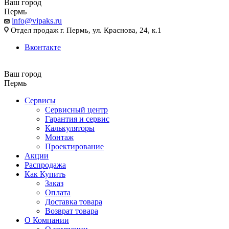
Ваш город
Пермь
info@vipaks.ru
Отдел продаж г. Пермь, ул. Краснова, 24, к.1
Вконтакте
Ваш город
Пермь
Сервисы
Сервисный центр
Гарантия и сервис
Калькуляторы
Монтаж
Проектирование
Акции
Распродажа
Как Купить
Заказ
Оплата
Доставка товара
Возврат товара
О Компании