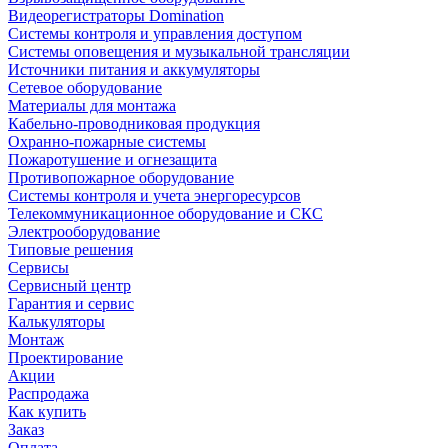
Видеорегистраторы Domination
Системы контроля и управления доступом
Системы оповещения и музыкальной трансляции
Источники питания и аккумуляторы
Сетевое оборудование
Материалы для монтажа
Кабельно-проводниковая продукция
Охранно-пожарные системы
Пожаротушение и огнезащита
Противопожарное оборудование
Системы контроля и учета энергоресурсов
Телекоммуникационное оборудование и СКС
Электрооборудование
Типовые решения
Сервисы
Сервисный центр
Гарантия и сервис
Калькуляторы
Монтаж
Проектирование
Акции
Распродажа
Как купить
Заказ
Оплата