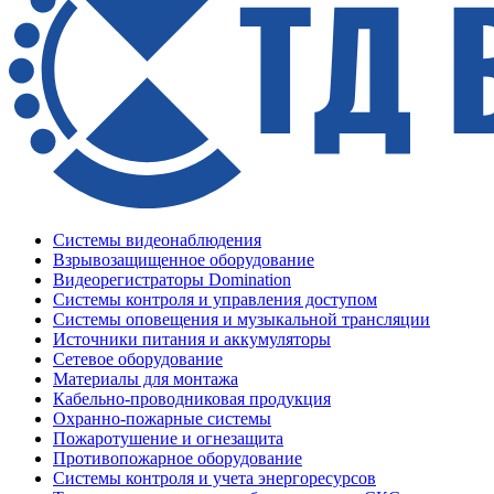
Системы видеонаблюдения
Взрывозащищенное оборудование
Видеорегистраторы Domination
Системы контроля и управления доступом
Системы оповещения и музыкальной трансляции
Источники питания и аккумуляторы
Сетевое оборудование
Материалы для монтажа
Кабельно-проводниковая продукция
Охранно-пожарные системы
Пожаротушение и огнезащита
Противопожарное оборудование
Системы контроля и учета энергоресурсов