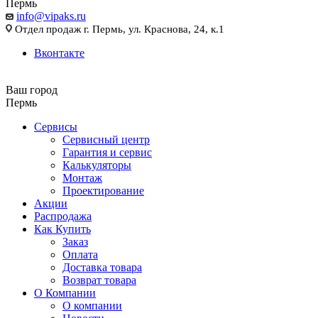
Пермь
info@vipaks.ru
Отдел продаж г. Пермь, ул. Краснова, 24, к.1
Вконтакте
Ваш город
Пермь
Сервисы
Сервисный центр
Гарантия и сервис
Калькуляторы
Монтаж
Проектирование
Акции
Распродажа
Как Купить
Заказ
Оплата
Доставка товара
Возврат товара
О Компании
О компании