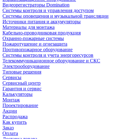
Видеорегистраторы Domination
Системы контроля и управления доступом
Системы оповещения и музыкальной трансляции
Источники питания и аккумуляторы
Материалы для монтажа
Кабельно-проводниковая продукция
Охранно-пожарные системы
Пожаротушение и огнезащита
Противопожарное оборудование
Системы контроля и учета энергоресурсов
Телекоммуникационное оборудование и СКС
Электрооборудование
Типовые решения
Сервисы
Сервисный центр
Гарантия и сервис
Калькуляторы
Монтаж
Проектирование
Акции
Распродажа
Как купить
Заказ
Оплата
Доставка товара