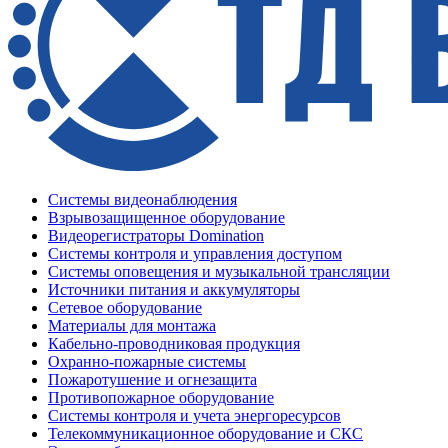
Системы видеонаблюдения
Взрывозащищенное оборудование
Видеорегистраторы Domination
Системы контроля и управления доступом
Системы оповещения и музыкальной трансляции
Источники питания и аккумуляторы
Сетевое оборудование
Материалы для монтажа
Кабельно-проводниковая продукция
Охранно-пожарные системы
Пожаротушение и огнезащита
Противопожарное оборудование
Системы контроля и учета энергоресурсов
Телекоммуникационное оборудование и СКС