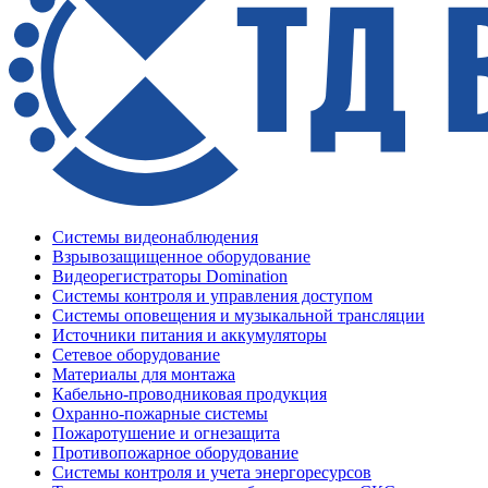
Системы видеонаблюдения
Взрывозащищенное оборудование
Видеорегистраторы Domination
Системы контроля и управления доступом
Системы оповещения и музыкальной трансляции
Источники питания и аккумуляторы
Сетевое оборудование
Материалы для монтажа
Кабельно-проводниковая продукция
Охранно-пожарные системы
Пожаротушение и огнезащита
Противопожарное оборудование
Системы контроля и учета энергоресурсов