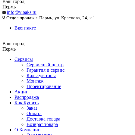
Ваш город
Пермь
info@vipaks.ru
Отдел продаж г. Пермь, ул. Краснова, 24, к.1
Вконтакте
Ваш город
Пермь
Сервисы
Сервисный центр
Гарантия и сервис
Калькуляторы
Монтаж
Проектирование
Акции
Распродажа
Как Купить
Заказ
Оплата
Доставка товара
Возврат товара
О Компании