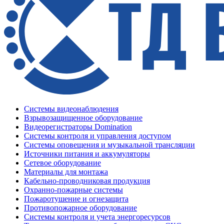
Системы видеонаблюдения
Взрывозащищенное оборудование
Видеорегистраторы Domination
Системы контроля и управления доступом
Системы оповещения и музыкальной трансляции
Источники питания и аккумуляторы
Сетевое оборудование
Материалы для монтажа
Кабельно-проводниковая продукция
Охранно-пожарные системы
Пожаротушение и огнезащита
Противопожарное оборудование
Системы контроля и учета энергоресурсов