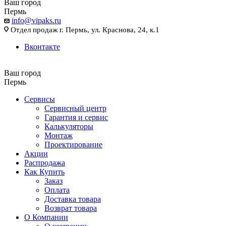
Ваш город
Пермь
info@vipaks.ru
Отдел продаж г. Пермь, ул. Краснова, 24, к.1
Вконтакте
Ваш город
Пермь
Сервисы
Сервисный центр
Гарантия и сервис
Калькуляторы
Монтаж
Проектирование
Акции
Распродажа
Как Купить
Заказ
Оплата
Доставка товара
Возврат товара
О Компании