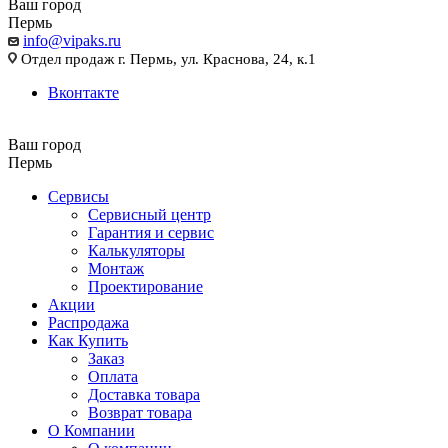
Ваш город
Пермь
info@vipaks.ru
Отдел продаж г. Пермь, ул. Краснова, 24, к.1
Вконтакте
Ваш город
Пермь
Сервисы
Сервисный центр
Гарантия и сервис
Калькуляторы
Монтаж
Проектирование
Акции
Распродажа
Как Купить
Заказ
Оплата
Доставка товара
Возврат товара
О Компании