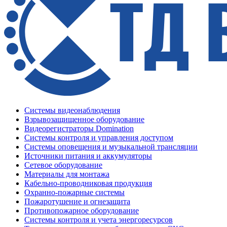
Системы видеонаблюдения
Взрывозащищенное оборудование
Видеорегистраторы Domination
Системы контроля и управления доступом
Системы оповещения и музыкальной трансляции
Источники питания и аккумуляторы
Сетевое оборудование
Материалы для монтажа
Кабельно-проводниковая продукция
Охранно-пожарные системы
Пожаротушение и огнезащита
Противопожарное оборудование
Системы контроля и учета энергоресурсов