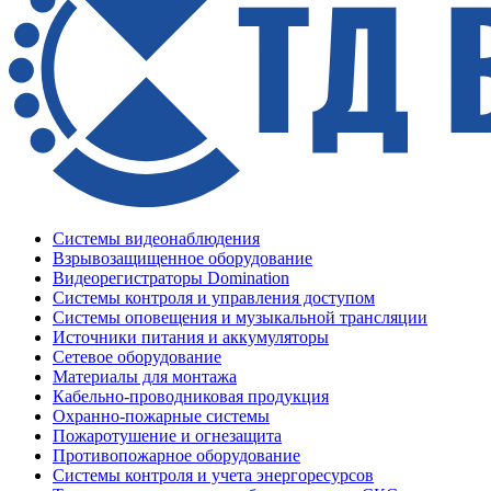
Системы видеонаблюдения
Взрывозащищенное оборудование
Видеорегистраторы Domination
Системы контроля и управления доступом
Системы оповещения и музыкальной трансляции
Источники питания и аккумуляторы
Сетевое оборудование
Материалы для монтажа
Кабельно-проводниковая продукция
Охранно-пожарные системы
Пожаротушение и огнезащита
Противопожарное оборудование
Системы контроля и учета энергоресурсов