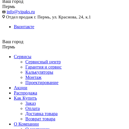
Ваш город
Пермь
info@vipaks.ru
Отдел продаж г. Пермь, ул. Краснова, 24, к.1
Вконтакте
Ваш город
Пермь
Сервисы
Сервисный центр
Гарантия и сервис
Калькуляторы
Монтаж
Проектирование
Акции
Распродажа
Как Купить
Заказ
Оплата
Доставка товара
Возврат товара
О Компании