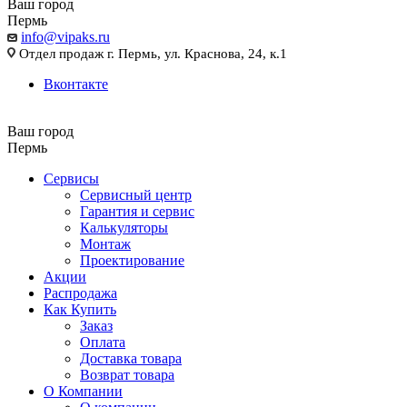
Ваш город
Пермь
info@vipaks.ru
Отдел продаж г. Пермь, ул. Краснова, 24, к.1
Вконтакте
Ваш город
Пермь
Сервисы
Сервисный центр
Гарантия и сервис
Калькуляторы
Монтаж
Проектирование
Акции
Распродажа
Как Купить
Заказ
Оплата
Доставка товара
Возврат товара
О Компании