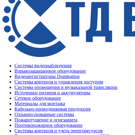
Системы видеонаблюдения
Взрывозащищенное оборудование
Видеорегистраторы Domination
Системы контроля и управления доступом
Системы оповещения и музыкальной трансляции
Источники питания и аккумуляторы
Сетевое оборудование
Материалы для монтажа
Кабельно-проводниковая продукция
Охранно-пожарные системы
Пожаротушение и огнезащита
Противопожарное оборудование
Системы контроля и учета энергоресурсов