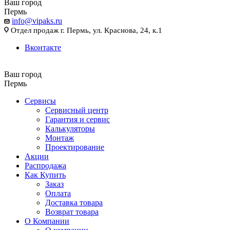
Ваш город
Пермь
info@vipaks.ru
Отдел продаж г. Пермь, ул. Краснова, 24, к.1
Вконтакте
Ваш город
Пермь
Сервисы
Сервисный центр
Гарантия и сервис
Калькуляторы
Монтаж
Проектирование
Акции
Распродажа
Как Купить
Заказ
Оплата
Доставка товара
Возврат товара
О Компании