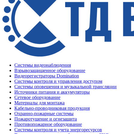
Системы видеонаблюдения
Взрывозащищенное оборудование
Видеорегистраторы Domination
Системы контроля и управления доступом
Системы оповещения и музыкальной трансляции
Источники питания и аккумуляторы
Сетевое оборудование
Материалы для монтажа
Кабельно-проводниковая продукция
Охранно-пожарные системы
Пожаротушение и огнезащита
Противопожарное оборудование
Системы контроля и учета энергоресурсов