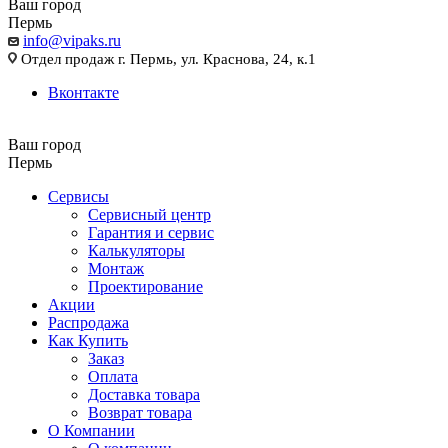
Ваш город
Пермь
info@vipaks.ru
Отдел продаж г. Пермь, ул. Краснова, 24, к.1
Вконтакте
Ваш город
Пермь
Сервисы
Сервисный центр
Гарантия и сервис
Калькуляторы
Монтаж
Проектирование
Акции
Распродажа
Как Купить
Заказ
Оплата
Доставка товара
Возврат товара
О Компании