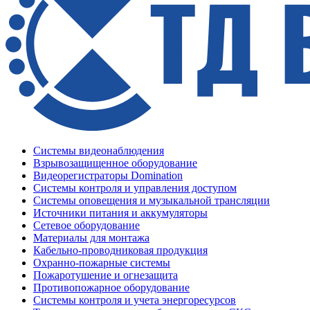
Системы видеонаблюдения
Взрывозащищенное оборудование
Видеорегистраторы Domination
Системы контроля и управления доступом
Системы оповещения и музыкальной трансляции
Источники питания и аккумуляторы
Сетевое оборудование
Материалы для монтажа
Кабельно-проводниковая продукция
Охранно-пожарные системы
Пожаротушение и огнезащита
Противопожарное оборудование
Системы контроля и учета энергоресурсов