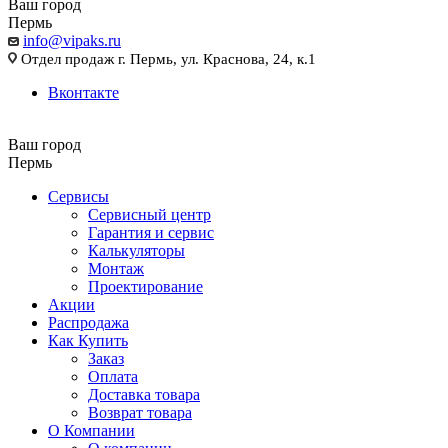
Ваш город
Пермь
info@vipaks.ru
Отдел продаж г. Пермь, ул. Краснова, 24, к.1
Вконтакте
Ваш город
Пермь
Сервисы
Сервисный центр
Гарантия и сервис
Калькуляторы
Монтаж
Проектирование
Акции
Распродажа
Как Купить
Заказ
Оплата
Доставка товара
Возврат товара
О Компании