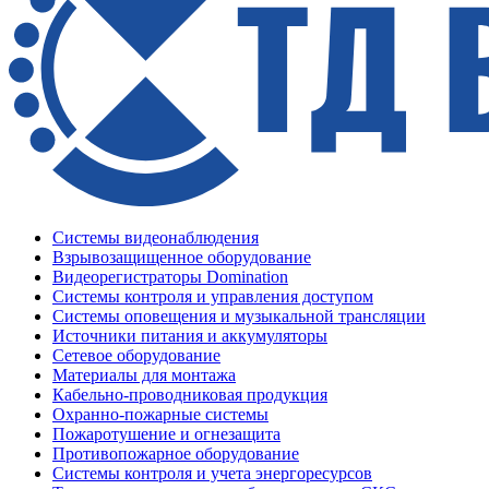
Системы видеонаблюдения
Взрывозащищенное оборудование
Видеорегистраторы Domination
Системы контроля и управления доступом
Системы оповещения и музыкальной трансляции
Источники питания и аккумуляторы
Сетевое оборудование
Материалы для монтажа
Кабельно-проводниковая продукция
Охранно-пожарные системы
Пожаротушение и огнезащита
Противопожарное оборудование
Системы контроля и учета энергоресурсов