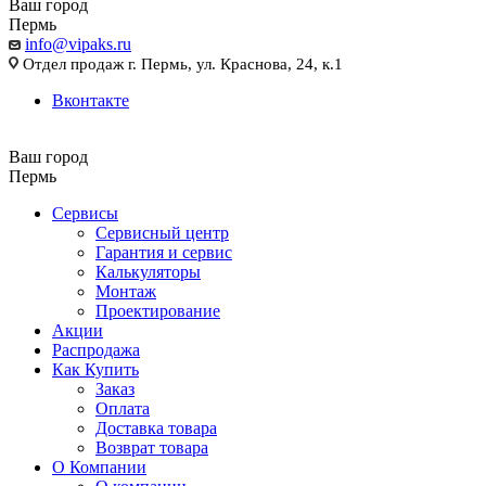
Ваш город
Пермь
info@vipaks.ru
Отдел продаж г. Пермь, ул. Краснова, 24, к.1
Вконтакте
Ваш город
Пермь
Сервисы
Сервисный центр
Гарантия и сервис
Калькуляторы
Монтаж
Проектирование
Акции
Распродажа
Как Купить
Заказ
Оплата
Доставка товара
Возврат товара
О Компании