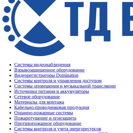
Системы видеонаблюдения
Взрывозащищенное оборудование
Видеорегистраторы Domination
Системы контроля и управления доступом
Системы оповещения и музыкальной трансляции
Источники питания и аккумуляторы
Сетевое оборудование
Материалы для монтажа
Кабельно-проводниковая продукция
Охранно-пожарные системы
Пожаротушение и огнезащита
Противопожарное оборудование
Системы контроля и учета энергоресурсов