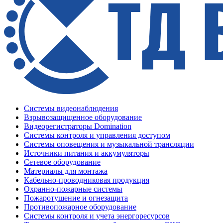
Системы видеонаблюдения
Взрывозащищенное оборудование
Видеорегистраторы Domination
Системы контроля и управления доступом
Системы оповещения и музыкальной трансляции
Источники питания и аккумуляторы
Сетевое оборудование
Материалы для монтажа
Кабельно-проводниковая продукция
Охранно-пожарные системы
Пожаротушение и огнезащита
Противопожарное оборудование
Системы контроля и учета энергоресурсов