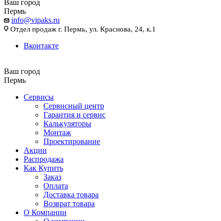
Ваш город
Пермь
info@vipaks.ru
Отдел продаж г. Пермь, ул. Краснова, 24, к.1
Вконтакте
Ваш город
Пермь
Сервисы
Сервисный центр
Гарантия и сервис
Калькуляторы
Монтаж
Проектирование
Акции
Распродажа
Как Купить
Заказ
Оплата
Доставка товара
Возврат товара
О Компании