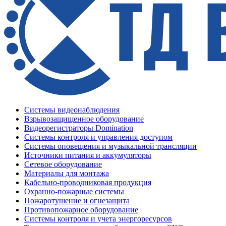
Системы видеонаблюдения
Взрывозащищенное оборудование
Видеорегистраторы Domination
Системы контроля и управления доступом
Системы оповещения и музыкальной трансляции
Источники питания и аккумуляторы
Сетевое оборудование
Материалы для монтажа
Кабельно-проводниковая продукция
Охранно-пожарные системы
Пожаротушение и огнезащита
Противопожарное оборудование
Системы контроля и учета энергоресурсов