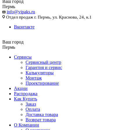
Ваш город
Пермь
info@vipaks.ru
Отдел продаж г. Пермь, ул. Краснова, 24, к.1
Вконтакте
Ваш город
Пермь
Сервисы
Сервисный центр
Гарантия и сервис
Калькуляторы
Монтаж
Проектирование
Акции
Распродажа
Как Купить
Заказ
Оплата
Доставка товара
Возврат товара
О Компании