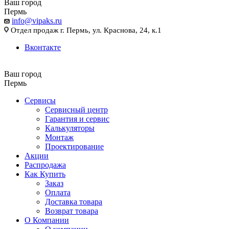
Ваш город
Пермь
info@vipaks.ru
Отдел продаж г. Пермь, ул. Краснова, 24, к.1
Вконтакте
Ваш город
Пермь
Сервисы
Сервисный центр
Гарантия и сервис
Калькуляторы
Монтаж
Проектирование
Акции
Распродажа
Как Купить
Заказ
Оплата
Доставка товара
Возврат товара
О Компании