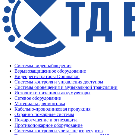
Системы видеонаблюдения
Взрывозащищенное оборудование
Видеорегистраторы Domination
Системы контроля и управления доступом
Системы оповещения и музыкальной трансляции
Источники питания и аккумуляторы
Сетевое оборудование
Материалы для монтажа
Кабельно-проводниковая продукция
Охранно-пожарные системы
Пожаротушение и огнезащита
Противопожарное оборудование
Системы контроля и учета энергоресурсов