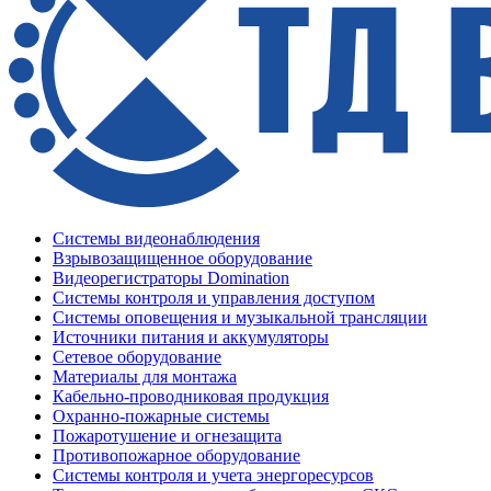
Системы видеонаблюдения
Взрывозащищенное оборудование
Видеорегистраторы Domination
Системы контроля и управления доступом
Системы оповещения и музыкальной трансляции
Источники питания и аккумуляторы
Сетевое оборудование
Материалы для монтажа
Кабельно-проводниковая продукция
Охранно-пожарные системы
Пожаротушение и огнезащита
Противопожарное оборудование
Системы контроля и учета энергоресурсов