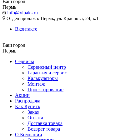
Ваш город
Пермь
info@vipaks.ru
Отдел продаж г. Пермь, ул. Краснова, 24, к.1
Вконтакте
Ваш город
Пермь
Сервисы
Сервисный центр
Гарантия и сервис
Калькуляторы
Монтаж
Проектирование
Акции
Распродажа
Как Купить
Заказ
Оплата
Доставка товара
Возврат товара
О Компании