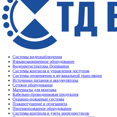
Системы видеонаблюдения
Взрывозащищенное оборудование
Видеорегистраторы Domination
Системы контроля и управления доступом
Системы оповещения и музыкальной трансляции
Источники питания и аккумуляторы
Сетевое оборудование
Материалы для монтажа
Кабельно-проводниковая продукция
Охранно-пожарные системы
Пожаротушение и огнезащита
Противопожарное оборудование
Системы контроля и учета энергоресурсов