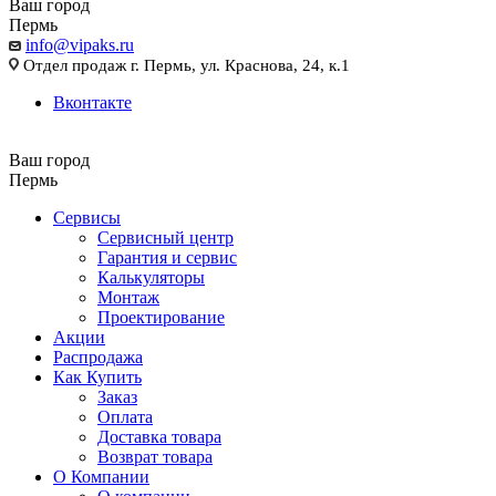
Ваш город
Пермь
info@vipaks.ru
Отдел продаж г. Пермь, ул. Краснова, 24, к.1
Вконтакте
Ваш город
Пермь
Сервисы
Сервисный центр
Гарантия и сервис
Калькуляторы
Монтаж
Проектирование
Акции
Распродажа
Как Купить
Заказ
Оплата
Доставка товара
Возврат товара
О Компании