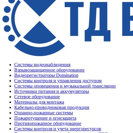
Системы видеонаблюдения
Взрывозащищенное оборудование
Видеорегистраторы Domination
Системы контроля и управления доступом
Системы оповещения и музыкальной трансляции
Источники питания и аккумуляторы
Сетевое оборудование
Материалы для монтажа
Кабельно-проводниковая продукция
Охранно-пожарные системы
Пожаротушение и огнезащита
Противопожарное оборудование
Системы контроля и учета энергоресурсов