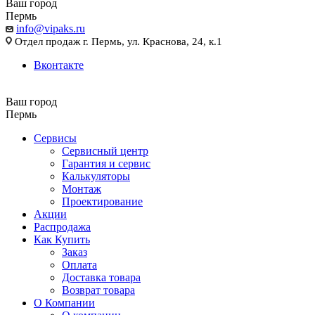
Ваш город
Пермь
info@vipaks.ru
Отдел продаж г. Пермь, ул. Краснова, 24, к.1
Вконтакте
Ваш город
Пермь
Сервисы
Сервисный центр
Гарантия и сервис
Калькуляторы
Монтаж
Проектирование
Акции
Распродажа
Как Купить
Заказ
Оплата
Доставка товара
Возврат товара
О Компании