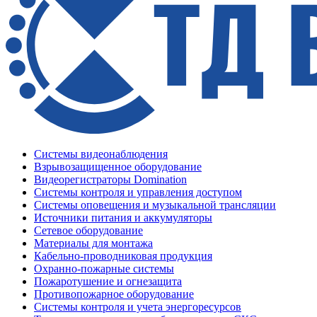
Системы видеонаблюдения
Взрывозащищенное оборудование
Видеорегистраторы Domination
Системы контроля и управления доступом
Системы оповещения и музыкальной трансляции
Источники питания и аккумуляторы
Сетевое оборудование
Материалы для монтажа
Кабельно-проводниковая продукция
Охранно-пожарные системы
Пожаротушение и огнезащита
Противопожарное оборудование
Системы контроля и учета энергоресурсов