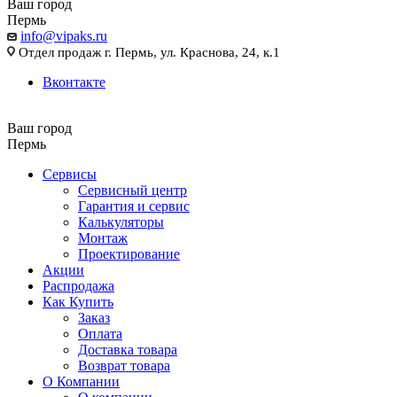
Ваш город
Пермь
info@vipaks.ru
Отдел продаж г. Пермь, ул. Краснова, 24, к.1
Вконтакте
Ваш город
Пермь
Сервисы
Сервисный центр
Гарантия и сервис
Калькуляторы
Монтаж
Проектирование
Акции
Распродажа
Как Купить
Заказ
Оплата
Доставка товара
Возврат товара
О Компании