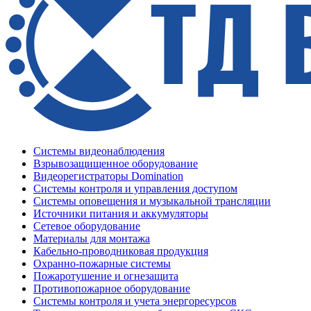
Системы видеонаблюдения
Взрывозащищенное оборудование
Видеорегистраторы Domination
Системы контроля и управления доступом
Системы оповещения и музыкальной трансляции
Источники питания и аккумуляторы
Сетевое оборудование
Материалы для монтажа
Кабельно-проводниковая продукция
Охранно-пожарные системы
Пожаротушение и огнезащита
Противопожарное оборудование
Системы контроля и учета энергоресурсов