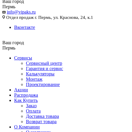
Ваш город
Пермь
info@vipaks.ru
Отдел продаж г. Пермь, ул. Краснова, 24, к.1
Вконтакте
Ваш город
Пермь
Сервисы
Сервисный центр
Гарантия и сервис
Калькуляторы
Монтаж
Проектирование
Акции
Распродажа
Как Купить
Заказ
Оплата
Доставка товара
Возврат товара
О Компании