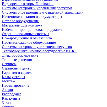
Видеорегистраторы Domination
Системы контроля и управления доступом
Системы оповещения и музыкальной трансляции
Источники питания и аккумуляторы
Сетевое оборудование
Материалы для монтажа
Кабельно-проводниковая продукция
Охранно-пожарные системы
Пожаротушение и огнезащита
Противопожарное оборудование
Системы контроля и учета энергоресурсов
Телекоммуникационное оборудование и СКС
Электрооборудование
Типовые решения
Сервисы
Сервисный центр
Гарантия и сервис
Калькуляторы
Монтаж
Проектирование
Акции
Распродажа
Как купить
Заказ
Оплата