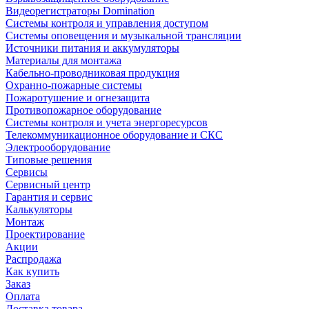
Видеорегистраторы Domination
Системы контроля и управления доступом
Системы оповещения и музыкальной трансляции
Источники питания и аккумуляторы
Материалы для монтажа
Кабельно-проводниковая продукция
Охранно-пожарные системы
Пожаротушение и огнезащита
Противопожарное оборудование
Системы контроля и учета энергоресурсов
Телекоммуникационное оборудование и СКС
Электрооборудование
Типовые решения
Сервисы
Сервисный центр
Гарантия и сервис
Калькуляторы
Монтаж
Проектирование
Акции
Распродажа
Как купить
Заказ
Оплата
Доставка товара