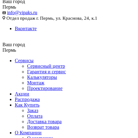
Ваш город
Пермь
info@vipaks.ru
Отдел продаж г. Пермь, ул. Краснова, 24, к.1
Вконтакте
Ваш город
Пермь
Сервисы
Сервисный центр
Гарантия и сервис
Калькуляторы
Монтаж
Проектирование
Акции
Распродажа
Как Купить
Заказ
Оплата
Доставка товара
Возврат товара
О Компании