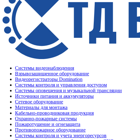
Системы видеонаблюдения
Взрывозащищенное оборудование
Видеорегистраторы Domination
Системы контроля и управления доступом
Системы оповещения и музыкальной трансляции
Источники питания и аккумуляторы
Сетевое оборудование
Материалы для монтажа
Кабельно-проводниковая продукция
Охранно-пожарные системы
Пожаротушение и огнезащита
Противопожарное оборудование
Системы контроля и учета энергоресурсов