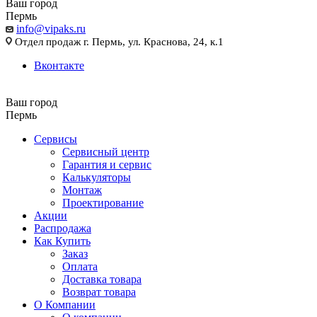
Ваш город
Пермь
info@vipaks.ru
Отдел продаж г. Пермь, ул. Краснова, 24, к.1
Вконтакте
Ваш город
Пермь
Сервисы
Сервисный центр
Гарантия и сервис
Калькуляторы
Монтаж
Проектирование
Акции
Распродажа
Как Купить
Заказ
Оплата
Доставка товара
Возврат товара
О Компании