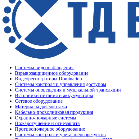
Системы видеонаблюдения
Взрывозащищенное оборудование
Видеорегистраторы Domination
Системы контроля и управления доступом
Системы оповещения и музыкальной трансляции
Источники питания и аккумуляторы
Сетевое оборудование
Материалы для монтажа
Кабельно-проводниковая продукция
Охранно-пожарные системы
Пожаротушение и огнезащита
Противопожарное оборудование
Системы контроля и учета энергоресурсов