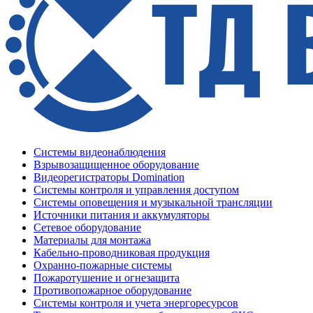
Системы видеонаблюдения
Взрывозащищенное оборудование
Видеорегистраторы Domination
Системы контроля и управления доступом
Системы оповещения и музыкальной трансляции
Источники питания и аккумуляторы
Сетевое оборудование
Материалы для монтажа
Кабельно-проводниковая продукция
Охранно-пожарные системы
Пожаротушение и огнезащита
Противопожарное оборудование
Системы контроля и учета энергоресурсов