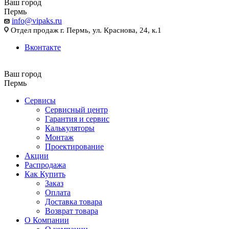
Ваш город
Пермь
info@vipaks.ru
Отдел продаж г. Пермь, ул. Краснова, 24, к.1
Вконтакте
Ваш город
Пермь
Сервисы
Сервисный центр
Гарантия и сервис
Калькуляторы
Монтаж
Проектирование
Акции
Распродажа
Как Купить
Заказ
Оплата
Доставка товара
Возврат товара
О Компании