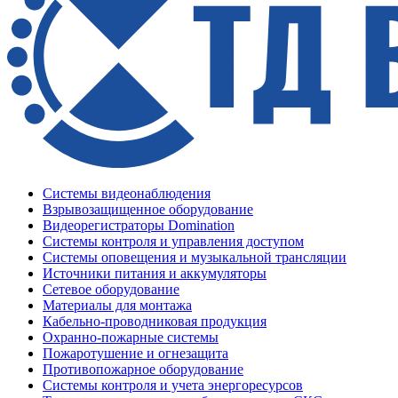
Системы видеонаблюдения
Взрывозащищенное оборудование
Видеорегистраторы Domination
Системы контроля и управления доступом
Системы оповещения и музыкальной трансляции
Источники питания и аккумуляторы
Сетевое оборудование
Материалы для монтажа
Кабельно-проводниковая продукция
Охранно-пожарные системы
Пожаротушение и огнезащита
Противопожарное оборудование
Системы контроля и учета энергоресурсов