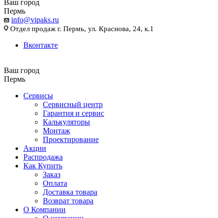
Ваш город
Пермь
info@vipaks.ru
Отдел продаж г. Пермь, ул. Краснова, 24, к.1
Вконтакте
Ваш город
Пермь
Сервисы
Сервисный центр
Гарантия и сервис
Калькуляторы
Монтаж
Проектирование
Акции
Распродажа
Как Купить
Заказ
Оплата
Доставка товара
Возврат товара
О Компании