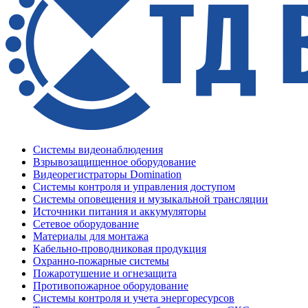
Системы видеонаблюдения
Взрывозащищенное оборудование
Видеорегистраторы Domination
Системы контроля и управления доступом
Системы оповещения и музыкальной трансляции
Источники питания и аккумуляторы
Сетевое оборудование
Материалы для монтажа
Кабельно-проводниковая продукция
Охранно-пожарные системы
Пожаротушение и огнезащита
Противопожарное оборудование
Системы контроля и учета энергоресурсов