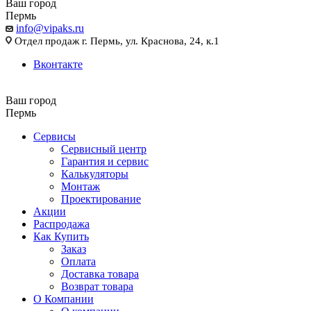
Ваш город
Пермь
info@vipaks.ru
Отдел продаж г. Пермь, ул. Краснова, 24, к.1
Вконтакте
Ваш город
Пермь
Сервисы
Сервисный центр
Гарантия и сервис
Калькуляторы
Монтаж
Проектирование
Акции
Распродажа
Как Купить
Заказ
Оплата
Доставка товара
Возврат товара
О Компании